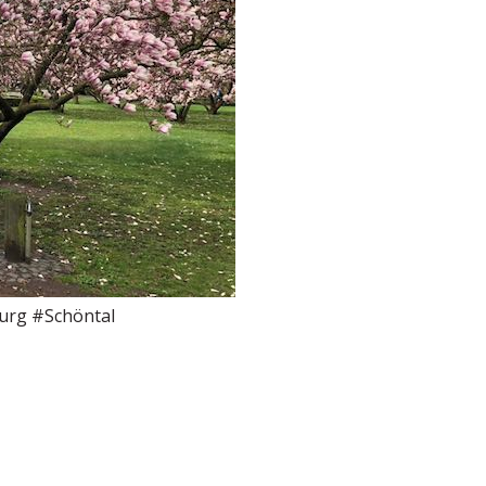
urg #Schöntal