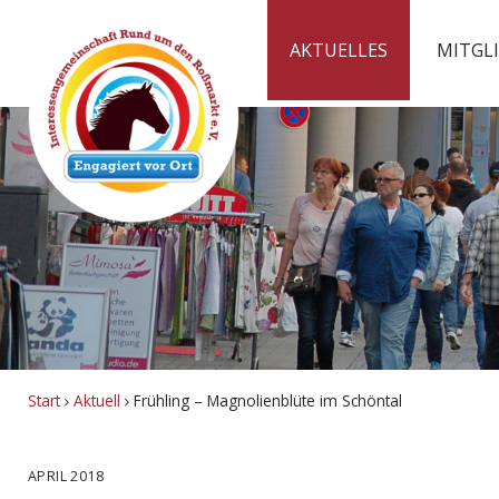
AKTUELLES
MITGL
Start
Aktuell
Frühling – Magnolienblüte im Schöntal
APRIL 2018