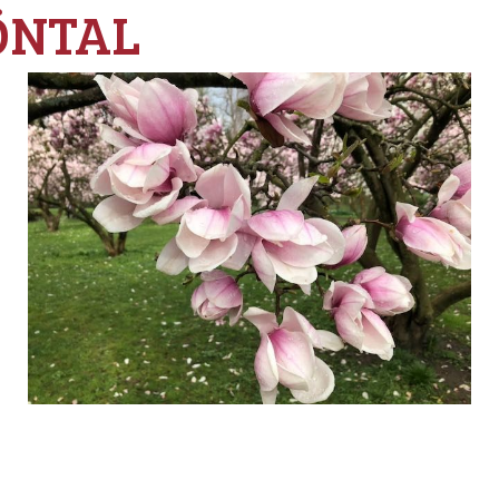
ÖNTAL