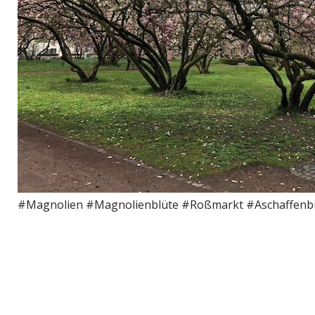
#Magnolien #Magnolienblüte #Roßmarkt #Aschaffenb