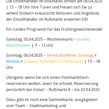
Die Einzelhändler im Roßmarkt öffnen am 06.04.2025
| 13 – 18 Uhr Ihre Türen und freuen sich Sie zu
sehen! Stöbern erwünscht! Aktionen und Angebote
der Einzelhändler im Roßmarkt erwarten SIE!
Ein rundes Programm für das Frühlingswochenende!
Samstag, 05.04.2025 – Wochenmarkt –
buntes
Markttreiben
| 7
– 13 Uhr
Sonntag, 06.04.2025 –
Verkaufsoffener Sonntag
+
Mobilia
+
privater Flohmarkt im Roßmarkt
| 13 – 18
Uhr
Übrigens: wenn Sie sich einen Flohmarkttisch
reservieren wollen, seien Sie schnell, Reservierung
persönlich bei Violas‘ – Roßmarkt 8 – bis 02.04.2025
Dazu gibt es noch eine Sammelkarte, ausgegeben
vom Team – Stadtmarketing und