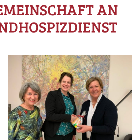
EMEINSCHAFT AN
NDHOSPIZDIENST