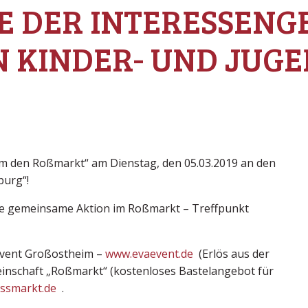
 DER INTERESSENG
 KINDER- UND JUGE
 den Roßmarkt“ am Dienstag, den 05.03.2019 an den
burg“!
ne gemeinsame Aktion im Roßmarkt – Treffpunkt
 Event Großostheim –
www.evaevent.de
(Erlös aus der
inschaft „Roßmarkt“ (kostenloses Bastelangebot für
ssmarkt.de
.