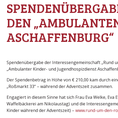
SPENDENÜBERGABE
DEN „AMBULANTEN
ASCHAFFENBURG“
Spendenübergabe der Interessengemeinschaft „Rund um
„Ambulanter Kinder- und Jugendhospizdienst Aschaffen
Der Spendenbetrag in Höhe von € 210,00 kam durch ei
„Roßmarkt 33“ – während der Adventszeit zusammen.
Engagiert in diesem Sinne hat sich Frau Eva Welke, Eva
Waffelbäckerei am Nikolaustag) und die Interessengeme
Kinder während der Adventszeit) –
www.rund-um-den-ro