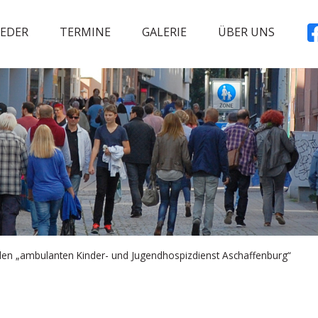
IEDER
TERMINE
GALERIE
ÜBER UNS
en „ambulanten Kinder- und Jugendhospizdienst Aschaffenburg“